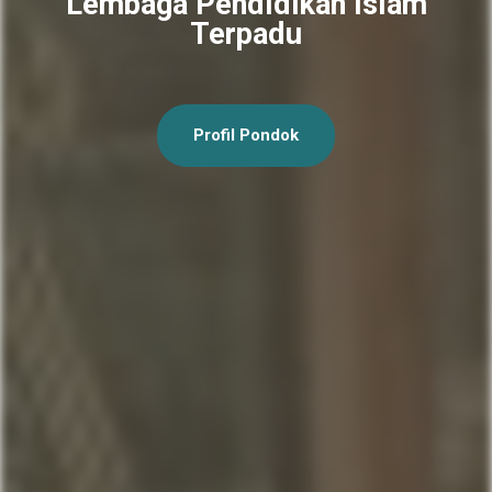
Lembaga Pendidikan Islam
Terpadu
Profil Pondok