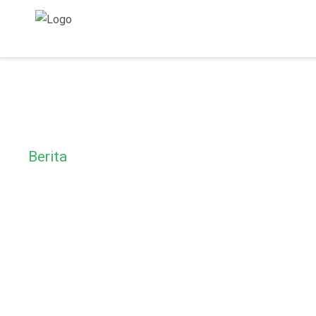
Berita
Category