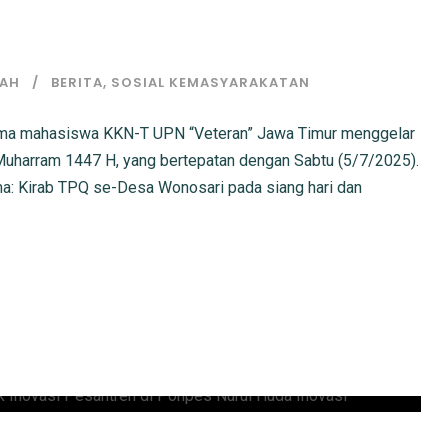
ZAH
BERITA
,
SOSIAL KEMASYARAKATAN
ma mahasiswa KKN-T UPN “Veteran” Jawa Timur menggelar
Muharram 1447 H, yang bertepatan dengan Sabtu (5/7/2025).
ama: Kirab TPQ se-Desa Wonosari pada siang hari dan