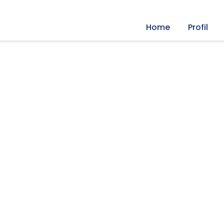
Home
Profil