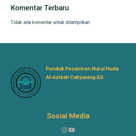
Komentar Terbaru
Tidak ada komentar untuk ditampilkan.
Pondok Pesantren Nurul Huda
Al-Azizah Cahyaning Ati
Sosial Media
Instagram
YouTube